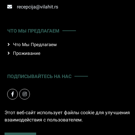
recepcija@vilahit.rs
ЧТО МЫ ПРЕДЛАГАЕМ
Что Мы Предлагаем
Проживание
ПОДПИСЫВАЙТЕСЬ НА НАС
Этот веб-сайт использует файлы cookie для улучшения
взаимодействия с пользователем.
©
Vila Hit
,
Все права защищены
.
Питаться от
Putujmo
po Srbiji