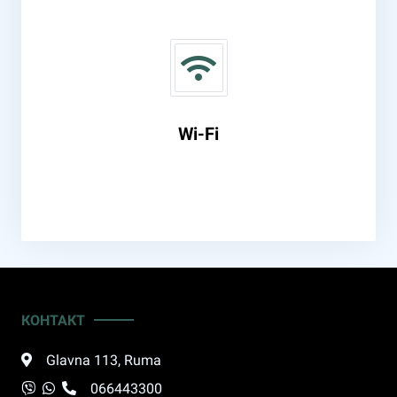
Wi-Fi
КОНТАКТ
Glavna 113
,
Ruma
066443300