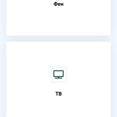
Фен
TВ