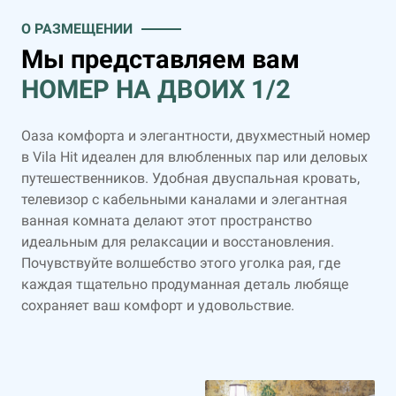
О РАЗМЕЩЕНИИ
Мы представляем вам
НОМЕР НА ДВОИХ 1/2
Оаза комфорта и элегантности, двухместный номер
в Vila Hit идеален для влюбленных пар или деловых
путешественников. Удобная двуспальная кровать,
телевизор с кабельными каналами и элегантная
ванная комната делают этот пространство
идеальным для релаксации и восстановления.
Почувствуйте волшебство этого уголка рая, где
каждая тщательно продуманная деталь любяще
сохраняет ваш комфорт и удовольствие.